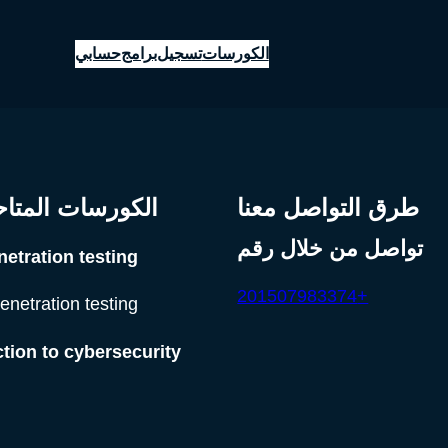
الكورسات
تسجيل
برامج
حسابي
طرق التواصل معنا
الكورسات المتاحة
تواصل من خلال رقم
etration testing
+201507983374
enetration testing
ction to cybersecurity