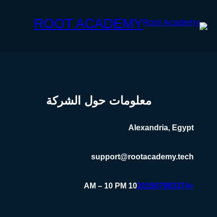
ROOT ACADEMY
معلومات حول الشركة
Alexandria, Egypt
support@rootacademy.tech
10 AM – 10 PM
+201507983374