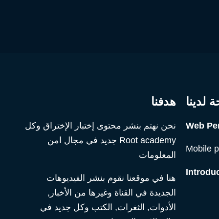
 لدينا
هدفنا
Web Pen
نحن نهتم بنشر محتوى إختبار الإختراق وكل
Root academy جديد في مجال امن
Mobile p
المعلومات
Introdu
هنا في موقعنا نقوم بنشر الفيديوهات
الجديدة في القناة وغيرها من الأخبار,
الأدوات, الثغرات, الكتب وكل جديد في