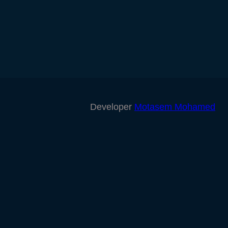
Developer
Motasem Mohamed