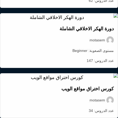
عدد الدروس:
62
دورة الهكر الاخلاقي الشاملة
motasem
مستوى الصعوبة:
Beginner
عدد الدروس:
147
كورس اختراق مواقع الويب
motasem
عدد الدروس:
34