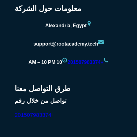
معلومات حول الشركة
Alexandria, Egypt
support@rootacademy.tech
10 AM – 10 PM
+201507983374
طرق التواصل معنا
تواصل من خلال رقم
+201507983374