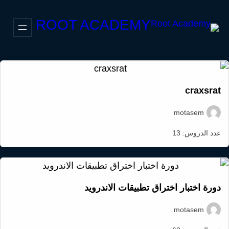
ROOT ACADEMY
craxsrat
motasem
عدد الدروس:
13
دورة اختبار اختراق تطبيقات الاندرويد
motasem