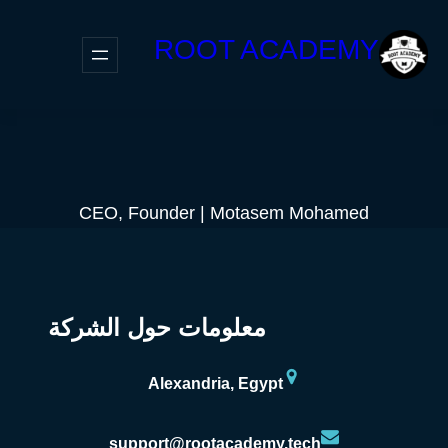
ROOT ACADEMY
CEO, Founder | Motasem Mohamed
معلومات حول الشركة
Alexandria, Egypt
support@rootacademy.tech