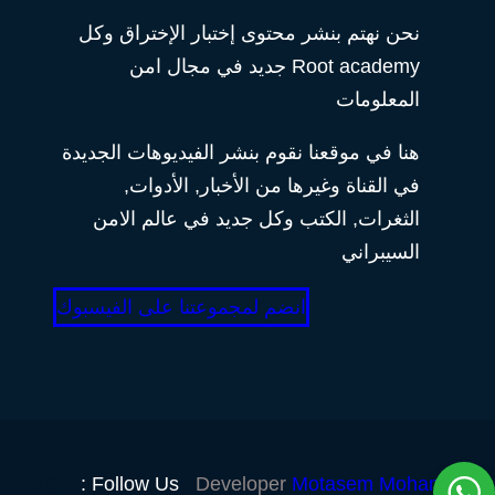
نحن نهتم بنشر محتوى إختبار الإختراق وكل
Root academy جديد في مجال امن
المعلومات
هنا في موقعنا نقوم بنشر الفيديوهات الجديدة
في القناة وغيرها من الأخبار, الأدوات,
الثغرات, الكتب وكل جديد في عالم الامن
السيبراني
انضم لمجموعتنا على الفيسبوك
Follow Us :
Developer
Motasem Mohamed