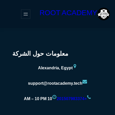
ROOT ACADEMY
معلومات حول الشركة
Alexandria, Egypt
support@rootacademy.tech
10 AM – 10 PM
+201507983374