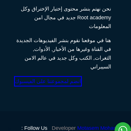
نحن نهتم بنشر محتوى إختبار الإختراق وكل
Root academy جديد في مجال امن
المعلومات
هنا في موقعنا نقوم بنشر الفيديوهات الجديدة
في القناة وغيرها من الأخبار, الأدوات,
الثغرات, الكتب وكل جديد في عالم الامن
السيبراني
انضم لمجموعتنا على الفيسبوك
Follow Us :
Developer
Motasem Mohamed