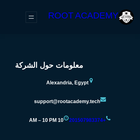
ROOT ACADEMY
معلومات حول الشركة
Alexandria, Egypt
support@rootacademy.tech
10 AM – 10 PM
+201507983374