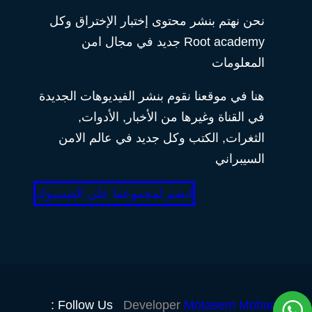
نحن نهتم بنشر محتوى إختبار الإختراق وكل
Root academy جديد في مجال امن
المعلومات
هنا في موقعنا نقوم بنشر الفيديوهات الجديدة
في القناة وغيرها من الأخبار, الأدوات,
الثغرات, الكتب وكل جديد في عالم الامن
السيبراني
انضم لمجموعتنا على الفيسبوك
Follow Us :
Developer
Motasem Mohamed