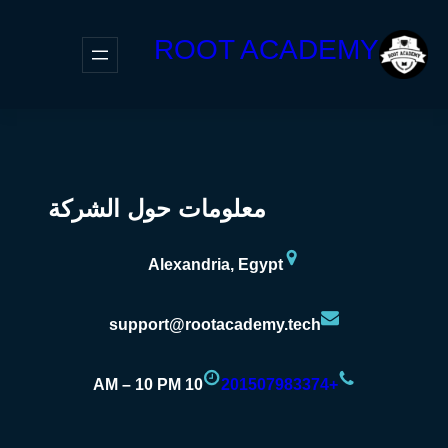
ROOT ACADEMY
معلومات حول الشركة
Alexandria, Egypt
support@rootacademy.tech
10 AM – 10 PM
+201507983374