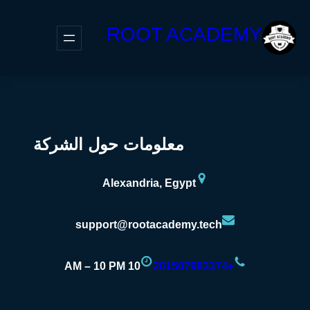
ROOT ACADEMY
معلومات حول الشركة
Alexandria, Egypt
support@rootacademy.tech
10 AM – 10 PM
+201507983374