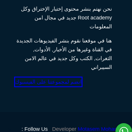
نحن نهتم بنشر محتوى إختبار الإختراق وكل
Root academy جديد في مجال امن
المعلومات
هنا في موقعنا نقوم بنشر الفيديوهات الجديدة
في القناة وغيرها من الأخبار, الأدوات,
الثغرات, الكتب وكل جديد في عالم الامن
السيبراني
انضم لمجموعتنا على الفيسبوك
Follow Us :
Developer
Motasem Mohamed