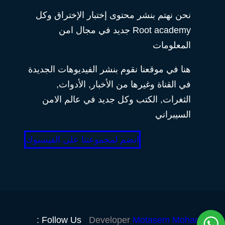
نحن نهتم بنشر محتوى إختبار الإختراق وكل
Root academy جديد في مجال امن
المعلومات
هنا في موقعنا نقوم بنشر الفيديوهات الجديدة
في القناة وغيرها من الأخبار, الأدوات,
الثغرات, الكتب وكل جديد في عالم الامن
السيبراني
انضم لمجموعتنا على الفيسبوك
Follow Us :
Developer
Motasem Mohamed