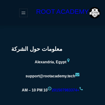
ROOT ACADEMY
معلومات حول الشركة
Alexandria, Egypt
support@rootacademy.tech
10 AM – 10 PM
+201507983374