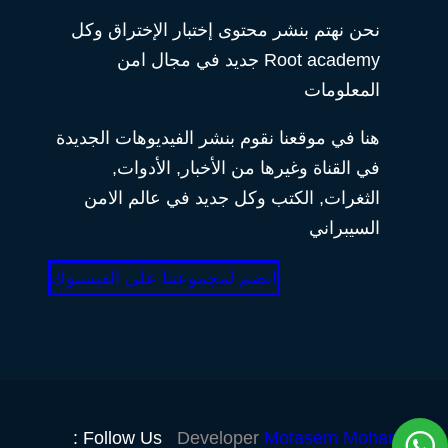
نحن نهتم بنشر محتوى إختبار الإختراق وكل
Root academy جديد في مجال امن
المعلومات
هنا في موقعنا نقوم بنشر الفيديوهات الجديدة
في القناة وغيرها من الأخبار, الأدوات,
الثغرات, الكتب وكل جديد في عالم الامن
السيبراني
انضم لمجموعتنا على الفيسبوك
Follow Us :
Developer
Motasem Mohamed