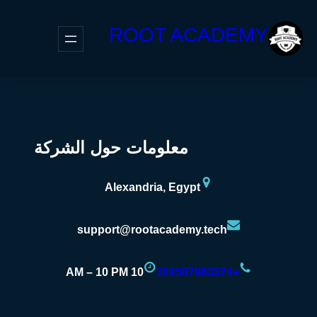
ROOT ACADEMY
معلومات حول الشركة
Alexandria, Egypt
support@rootacademy.tech
10 AM – 10 PM
+201507983374