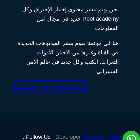
نحن نهتم بنشر محتوى إختبار الإختراق وكل
Root academy جديد في مجال امن
المعلومات
هنا في موقعنا نقوم بنشر الفيديوهات الجديدة
في القناة وغيرها من الأخبار, الأدوات,
الثغرات, الكتب وكل جديد في عالم الامن
السيبراني
انضم لمجموعتنا على الفيسبوك
Follow Us :
Developer
Motasem Mohamed