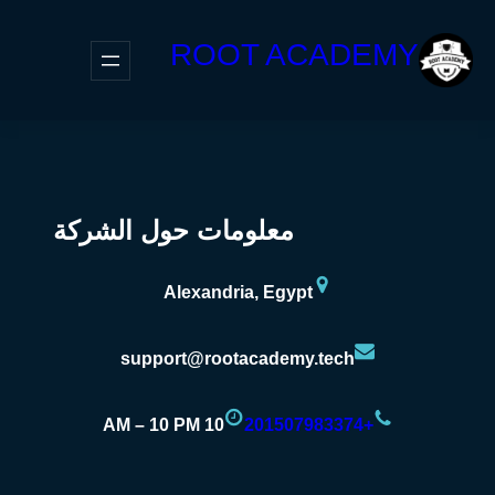
ROOT ACADEMY
معلومات حول الشركة
Alexandria, Egypt
support@rootacademy.tech
10 AM – 10 PM
+201507983374