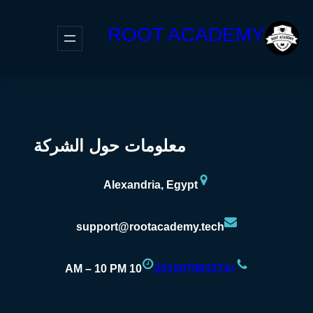
ROOT ACADEMY
معلومات حول الشركة
Alexandria, Egypt
support@rootacademy.tech
10 AM – 10 PM
+201507983374