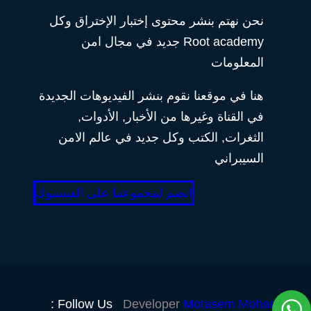
نحن نهتم بنشر محتوى إختبار الإختراق وكل
Root academy جديد في مجال امن
المعلومات
هنا في موقعنا نقوم بنشر الفيديوهات الجديدة
في القناة وغيرها من الأخبار, الأدوات,
الثغرات, الكتب وكل جديد في عالم الامن
السيبراني
انضم لمجموعتنا على الفيسبوك
Follow Us :
Developer
Motasem Mohamed